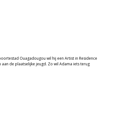
oortestad Ouagadougou wil hij een Artist in Residence
 aan de plaatselijke jeugd. Zo wil Adama iets terug