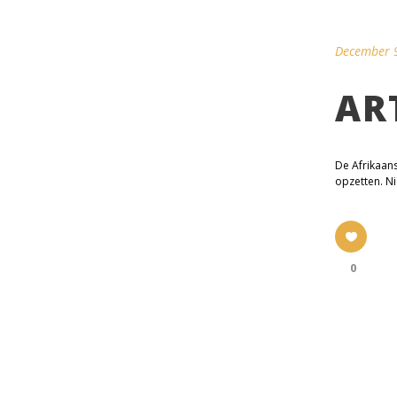
December 
AR
De Afrikaan
opzetten. Ni
0