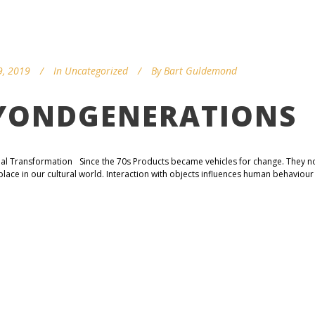
9, 2019
In
Uncategorized
By
Bart Guldemond
YONDGENERATIONS
ial Transformation Since the 70s Products became vehicles for change. They no
place in our cultural world. Interaction with objects influences human behaviour